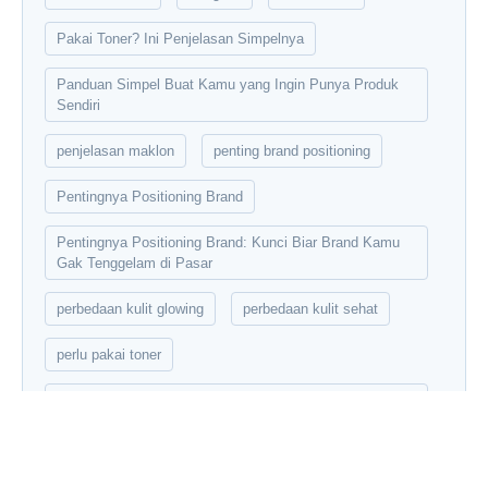
Pakai Toner? Ini Penjelasan Simpelnya
Panduan Simpel Buat Kamu yang Ingin Punya Produk
Sendiri
penjelasan maklon
penting brand positioning
Pentingnya Positioning Brand
Pentingnya Positioning Brand: Kunci Biar Brand Kamu
Gak Tenggelam di Pasar
perbedaan kulit glowing
perbedaan kulit sehat
perlu pakai toner
Perlukah Pakai Toner? Ini Penjelasan Simpelnya Buat
Kamu!
private label
produk skincare maklon