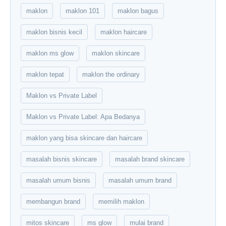
maklon
maklon 101
maklon bagus
maklon bisnis kecil
maklon haircare
maklon ms glow
maklon skincare
maklon tepat
maklon the ordinary
Maklon vs Private Label
Maklon vs Private Label: Apa Bedanya
maklon yang bisa skincare dan haircare
masalah bisnis skincare
masalah brand skincare
masalah umum bisnis
masalah umum brand
membangun brand
memilih maklon
mitos skincare
ms glow
mulai brand