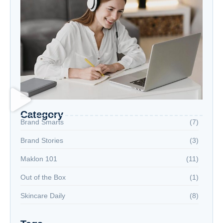
Category
Brand Smarts
(7)
Brand Stories
(3)
Maklon 101
(11)
Out of the Box
(1)
Skincare Daily
(8)