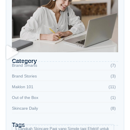
Category
Brand Smarts
(7)
Brand Stories
(3)
Maklon 101
(11)
Out of the Box
(1)
Skincare Daily
(8)
Tags
5 Langkah Skincare Pagi yang Simple tapi Efektif untuk