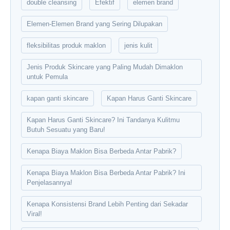
double cleansing
Efektif
elemen brand
Elemen-Elemen Brand yang Sering Dilupakan
fleksibilitas produk maklon
jenis kulit
Jenis Produk Skincare yang Paling Mudah Dimaklon
untuk Pemula
kapan ganti skincare
Kapan Harus Ganti Skincare
Kapan Harus Ganti Skincare? Ini Tandanya Kulitmu
Butuh Sesuatu yang Baru!
Kenapa Biaya Maklon Bisa Berbeda Antar Pabrik?
Kenapa Biaya Maklon Bisa Berbeda Antar Pabrik? Ini
Penjelasannya!
Kenapa Konsistensi Brand Lebih Penting dari Sekadar
Viral!