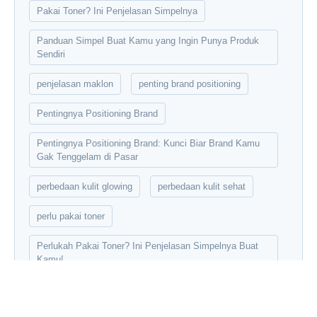
Pakai Toner? Ini Penjelasan Simpelnya
Panduan Simpel Buat Kamu yang Ingin Punya Produk
Sendiri
penjelasan maklon
penting brand positioning
Pentingnya Positioning Brand
Pentingnya Positioning Brand: Kunci Biar Brand Kamu
Gak Tenggelam di Pasar
perbedaan kulit glowing
perbedaan kulit sehat
perlu pakai toner
Perlukah Pakai Toner? Ini Penjelasan Simpelnya Buat
Kamu!
private label
produk skincare maklon