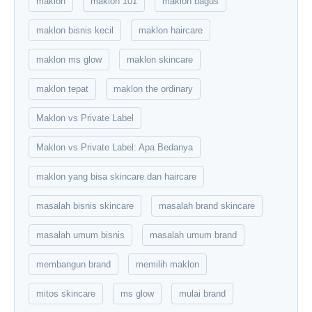
maklon
maklon 101
maklon bagus
maklon bisnis kecil
maklon haircare
maklon ms glow
maklon skincare
maklon tepat
maklon the ordinary
Maklon vs Private Label
Maklon vs Private Label: Apa Bedanya
maklon yang bisa skincare dan haircare
masalah bisnis skincare
masalah brand skincare
masalah umum bisnis
masalah umum brand
membangun brand
memilih maklon
mitos skincare
ms glow
mulai brand