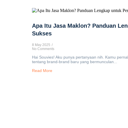
Apa Itu Jasa Maklon? Panduan Le
Sukses
8 May 2025
/
No Comments
Hai Souvies! Aku punya pertanyaan nih. Kamu pern
tentang brand-brand baru yang bermunculan...
Read More