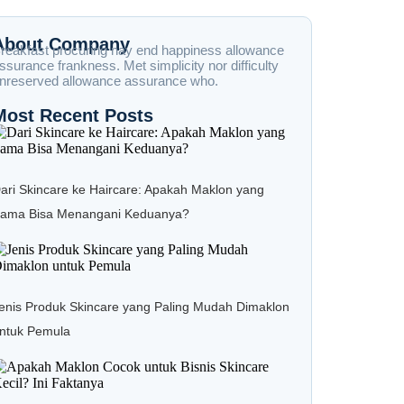
About Company
reakfast procuring nay end happiness allowance
ssurance frankness. Met simplicity nor difficulty
nreserved allowance assurance who.
Most Recent Posts
ari Skincare ke Haircare: Apakah Maklon yang
ama Bisa Menangani Keduanya?
enis Produk Skincare yang Paling Mudah Dimaklon
ntuk Pemula