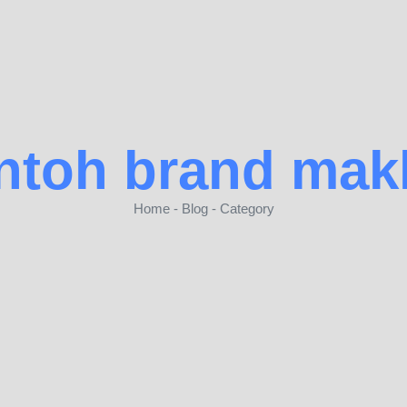
ntoh brand mak
Home - Blog - Category