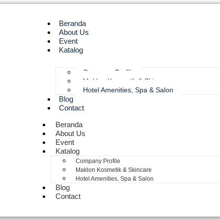
Beranda
About Us
Event
Katalog
Company Profile
Maklon Kosmetik & Skincare
Hotel Amenities, Spa & Salon
Blog
Contact
Beranda
About Us
Event
Katalog
Company Profile
Maklon Kosmetik & Skincare
Hotel Amenities, Spa & Salon
Blog
Contact