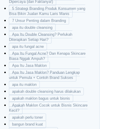
Dipercaya (dan Faktanya!)
5 Strategi Branding Produk Konsumen yang
Bisa Bikin Jualan Kamu Laris Manis
7 Unsur Penting dalam Branding
apa itu double cleansing
Apa Itu Double Cleansing? Perlukah
Diterapkan Setiap Hari?
apa itu fungal acne
Apa Itu Fungal Acne? Dan Kenapa Skincare
Biasa Nggak Ampuh?
Apa Itu Jasa Maklon
Apa Itu Jasa Maklon? Panduan Lengkap
untuk Pemula + Contoh Brand Sukses
apa itu maklon
apakah double cleansing harus dilakukan
apakah maklon bagus untuk bisnis
Apakah Maklon Cocok untuk Bisnis Skincare
Kecil?
apakah perlu toner
bangun brand kuat