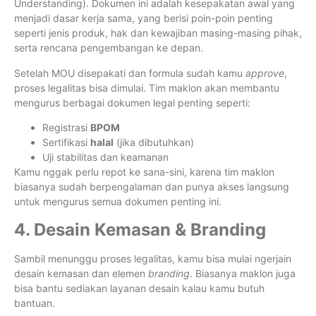
Understanding). Dokumen ini adalah kesepakatan awal yang
menjadi dasar kerja sama, yang berisi poin-poin penting
seperti jenis produk, hak dan kewajiban masing-masing pihak,
serta rencana pengembangan ke depan.
Setelah MOU disepakati dan formula sudah kamu
approve
,
proses legalitas bisa dimulai. Tim maklon akan membantu
mengurus berbagai dokumen legal penting seperti:
Registrasi
BPOM
Sertifikasi
halal
(jika dibutuhkan)
Uji stabilitas dan keamanan
Kamu nggak perlu repot ke sana-sini, karena tim maklon
biasanya sudah berpengalaman dan punya akses langsung
untuk mengurus semua dokumen penting ini.
4. Desain Kemasan & Branding
Sambil menunggu proses legalitas, kamu bisa mulai ngerjain
desain kemasan dan elemen
branding
. Biasanya maklon juga
bisa bantu sediakan layanan desain kalau kamu butuh
bantuan.