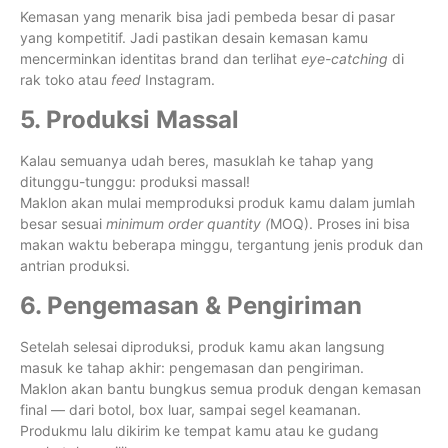
Kemasan yang menarik bisa jadi pembeda besar di pasar
yang kompetitif. Jadi pastikan desain kemasan kamu
mencerminkan identitas brand dan terlihat
eye-catching
di
rak toko atau
feed
Instagram.
5. Produksi Massal
Kalau semuanya udah beres, masuklah ke tahap yang
ditunggu-tunggu: produksi massal!
Maklon akan mulai memproduksi produk kamu dalam jumlah
besar sesuai
minimum order quantity (
MOQ). Proses ini bisa
makan waktu beberapa minggu, tergantung jenis produk dan
antrian produksi.
6. Pengemasan & Pengiriman
Setelah selesai diproduksi, produk kamu akan langsung
masuk ke tahap akhir: pengemasan dan pengiriman.
Maklon akan bantu bungkus semua produk dengan kemasan
final — dari botol, box luar, sampai segel keamanan.
Produkmu lalu dikirim ke tempat kamu atau ke gudang