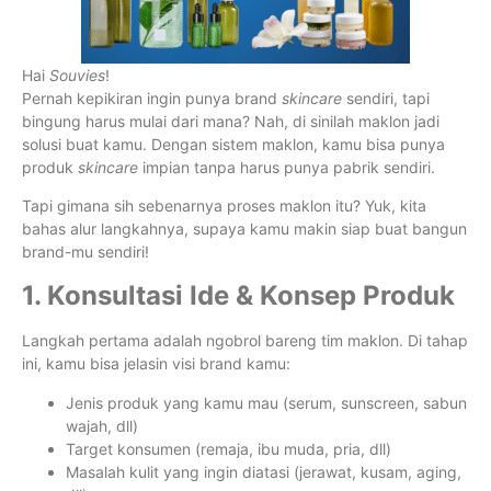
Hai
Souvies
!
Pernah kepikiran ingin punya brand
skincare
sendiri, tapi
bingung harus mulai dari mana? Nah, di sinilah maklon jadi
solusi buat kamu. Dengan sistem maklon, kamu bisa punya
produk
skincare
impian tanpa harus punya pabrik sendiri.
Tapi gimana sih sebenarnya proses maklon itu? Yuk, kita
bahas alur langkahnya, supaya kamu makin siap buat bangun
brand-mu sendiri!
1. Konsultasi Ide & Konsep Produk
Langkah pertama adalah ngobrol bareng tim maklon. Di tahap
ini, kamu bisa jelasin visi brand kamu:
Jenis produk yang kamu mau (serum, sunscreen, sabun
wajah, dll)
Target konsumen (remaja, ibu muda, pria, dll)
Masalah kulit yang ingin diatasi (jerawat, kusam, aging,