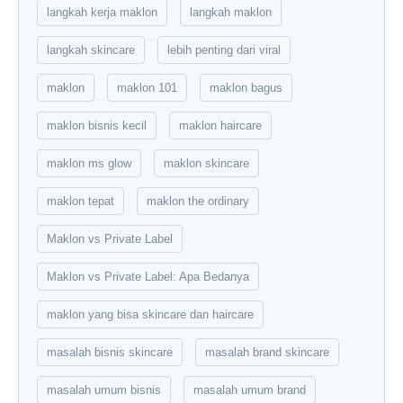
langkah kerja maklon
langkah maklon
langkah skincare
lebih penting dari viral
maklon
maklon 101
maklon bagus
maklon bisnis kecil
maklon haircare
maklon ms glow
maklon skincare
maklon tepat
maklon the ordinary
Maklon vs Private Label
Maklon vs Private Label: Apa Bedanya
maklon yang bisa skincare dan haircare
masalah bisnis skincare
masalah brand skincare
masalah umum bisnis
masalah umum brand