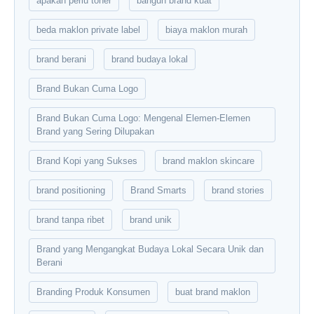
apakah perlu toner
bangun brand kuat
beda maklon private label
biaya maklon murah
brand berani
brand budaya lokal
Brand Bukan Cuma Logo
Brand Bukan Cuma Logo: Mengenal Elemen-Elemen
Brand yang Sering Dilupakan
Brand Kopi yang Sukses
brand maklon skincare
brand positioning
Brand Smarts
brand stories
brand tanpa ribet
brand unik
Brand yang Mengangkat Budaya Lokal Secara Unik dan
Berani
Branding Produk Konsumen
buat brand maklon