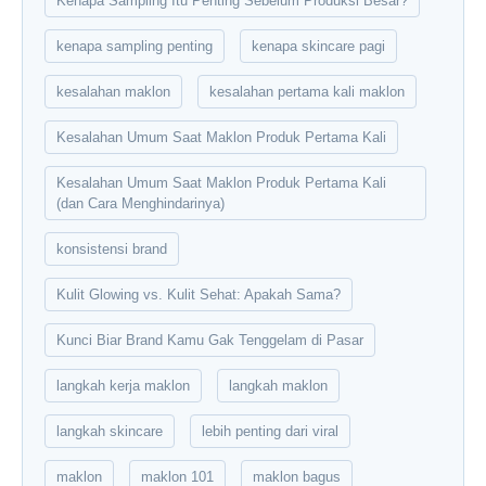
Kenapa Sampling Itu Penting Sebelum Produksi Besar?
kenapa sampling penting
kenapa skincare pagi
kesalahan maklon
kesalahan pertama kali maklon
Kesalahan Umum Saat Maklon Produk Pertama Kali
Kesalahan Umum Saat Maklon Produk Pertama Kali
(dan Cara Menghindarinya)
konsistensi brand
Kulit Glowing vs. Kulit Sehat: Apakah Sama?
Kunci Biar Brand Kamu Gak Tenggelam di Pasar
langkah kerja maklon
langkah maklon
langkah skincare
lebih penting dari viral
maklon
maklon 101
maklon bagus