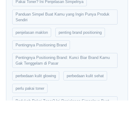
Pakai Toner? Ini Penjelasan Simpelnya
Panduan Simpel Buat Kamu yang Ingin Punya Produk
Sendiri
penjelasan maklon
penting brand positioning
Pentingnya Positioning Brand
Pentingnya Positioning Brand: Kunci Biar Brand Kamu
Gak Tenggelam di Pasar
perbedaan kulit glowing
perbedaan kulit sehat
perlu pakai toner
Perlukah Pakai Toner? Ini Penjelasan Simpelnya Buat
Kamu!
private label
produk skincare maklon
produk skincare mudah buat