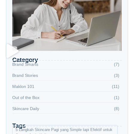
Category
Brand Smarts
(7)
Brand Stories
(3)
Maklon 101
(11)
Out of the Box
(1)
Skincare Daily
(8)
Tags
5 Langkah Skincare Pagi yang Simple tapi Efektif untuk