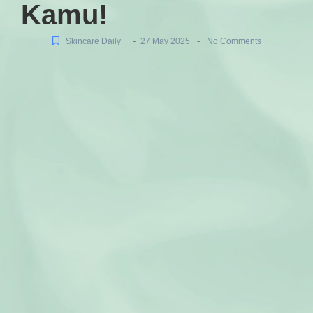
Kamu!
-
-
Skincare Daily
27 May 2025
No Comments