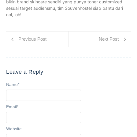
bikin brand skincare sendiri yang punya toner customized
sesuai target audiensmu, tim Souvenhostel siap bantu dari
nol, loh!
Previous Post
Next Post
Leave a Reply
Name
*
Email
*
Website